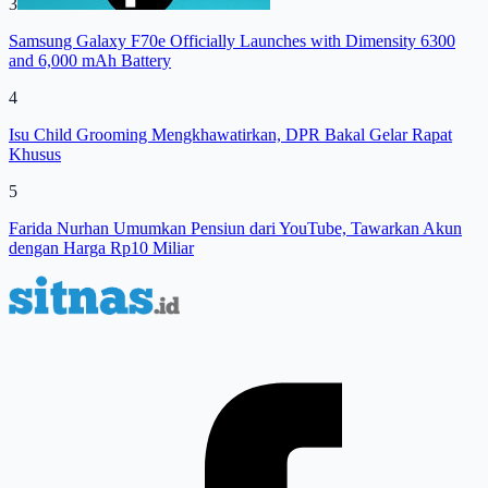
3
Samsung Galaxy F70e Officially Launches with Dimensity 6300
and 6,000 mAh Battery
4
Isu Child Grooming Mengkhawatirkan, DPR Bakal Gelar Rapat
Khusus
5
Farida Nurhan Umumkan Pensiun dari YouTube, Tawarkan Akun
dengan Harga Rp10 Miliar