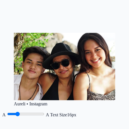
Aureli • Instagram
A
A
Text Size
16px