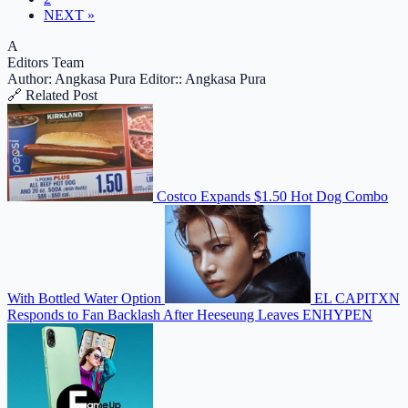
NEXT »
A
Editors Team
Author: Angkasa Pura
Editor:: Angkasa Pura
🔗 Related Post
Costco Expands $1.50 Hot Dog Combo
With Bottled Water Option
EL CAPITXN
Responds to Fan Backlash After Heeseung Leaves ENHYPEN