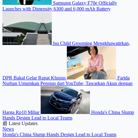
Samsung Galaxy F70e Officially
Launches with Dimensity 6300 and 6,000 mAh Battery
Isu Child Grooming Mengkhawatirkan,
DPR Bakal Gelar Rapat Khusus
Farida
Nurhan Umumkan Pensiun dari YouTube, Tawarkan Akun dengan
Harga Rp10 Miliar
Honda's China Slump
Hands Design Lead to Local Teams
📰 Latest Updates
News
Honda's China Slump Hands Design Lead to Local Teams