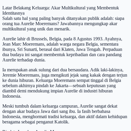
Latar Belakang Keluarga: Akar Multikultural yang Membentuk
Identitasnya
Salah satu hal yang paling banyak ditanyakan publik adalah: siapa
orang tua Aurelie Moeremans? Jawabannya mengungkap akar
multikultural yang unik dan menarik.
Aurelie lahir di Brussels, Belgia, pada 8 Agustus 1993. Ayahnya,
Jean Marc Moeremans, adalah warga negara Belgia, sementara
ibunya, Sri Sunarti, berasal dari Klaten, Jawa Tengah. Perpaduan
dua budaya ini sangat membentuk kepribadian dan cara pandang
Aurelie terhadap dunia.
Ia merupakan anak sulung dari dua bersaudara. Adik laki-lakinya,
Jeremie Moeremans, juga mengikuti jejak sang kakak dengan terjun
ke dunia hiburan. Keluarga Moeremans sempat tinggal di Belgia
sebelum akhirnya pindah ke Jakarta—sebuah keputusan yang
diambil demi mendukung impian Aurelie di industri hiburan
Indonesia.
Meski tumbuh dalam keluarga campuran, Aurelie sangat dekat
dengan akar budaya Jawa dari sang ibu. Ia fasih berbahasa
Indonesia, menghormati tradisi keluarga, dan aktif dalam kehidupan
beragama sebagai penganut Katolik.