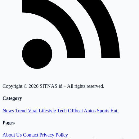
Copyright © 2026 SITNAS.id – All rights reserved.
Category
News
Trend
Viral
Lifestyle
Tech
Offbeat
Autos
Sports
Ent.
Pages
About Us
Contact
Privacy Policy