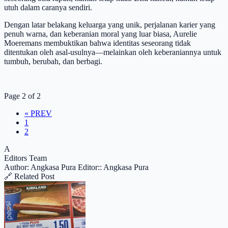
utuh dalam caranya sendiri.
Dengan latar belakang keluarga yang unik, perjalanan karier yang
penuh warna, dan keberanian moral yang luar biasa, Aurelie
Moeremans membuktikan bahwa identitas seseorang tidak
ditentukan oleh asal-usulnya—melainkan oleh keberaniannya untuk
tumbuh, berubah, dan berbagi.
Page 2 of 2
« PREV
1
2
A
Editors Team
Author: Angkasa Pura
Editor:: Angkasa Pura
🔗 Related Post