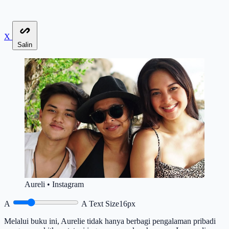
X
Salin
Aureli • Instagram
A
A
Text Size
16px
Melalui buku ini, Aurelie tidak hanya berbagi pengalaman pribadi