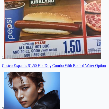
1
Costco Expands $1.50 Hot Dog Combo With Bottled Water Option
2