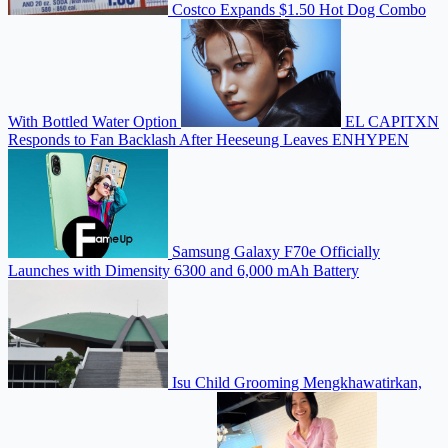
Costco Expands $1.50 Hot Dog Combo
With Bottled Water Option
EL CAPITXN
Responds to Fan Backlash After Heeseung Leaves ENHYPEN
Samsung Galaxy F70e Officially
Launches with Dimensity 6300 and 6,000 mAh Battery
Isu Child Grooming Mengkhawatirkan,